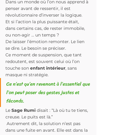
Dans un monde où l’on nous apprend à 
penser avant de ressentir, il est 
révolutionnaire d’inverser la logique. 
Et si l’action la plus puissante était, 
dans certains cas, de rester immobile, 
ou non-agir ... un temps ?
De laisser l’émotion remonter. Le lien 
se dire. Le besoin se préciser.
Ce moment de suspension, que tant 
redoutent, est souvent celui où l’on 
touche son 
enfant intérieur
, sans 
masque ni stratégie.
Ce n’est qu’en revenant à l’essentiel que 
l’on peut poser des gestes justes et 
féconds.
Le 
Sage Rumi
 disait : “Là où tu te tiens, 
creuse. Le puits est là.”
 Autrement dit, la solution n’est pas 
dans une fuite en avant. Elle est dans la 