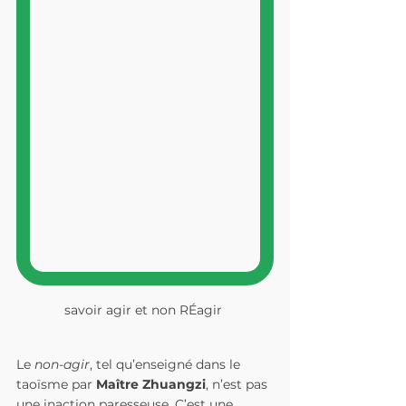
savoir agir et non RÉagir 
Le 
non-agir
, tel qu’enseigné dans le 
taoïsme par 
Maître Zhuangzi
, n’est pas 
une inaction paresseuse. C’est une 