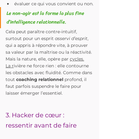
évaluer ce qui vous convient ou non.
Le non-agir est la forme la plus fine 
d’intelligence relationnelle. 
Cela peut paraître contre-intuitif, 
surtout pour un esprit 
asservi d’esprit
, 
qui a appris à répondre vite, à prouver 
sa valeur par la maîtrise ou la réactivité. 
Mais la nature, elle, opère par 
cycles.
La r
ivière ne force rien : elle contourne 
les obstacles avec fluidité. Comme dans 
tout 
coaching relationnel
 profond, il 
faut parfois suspendre le faire pour 
laisser émerger l’essentiel.
3. Hacker de cœur : 
ressentir avant de faire