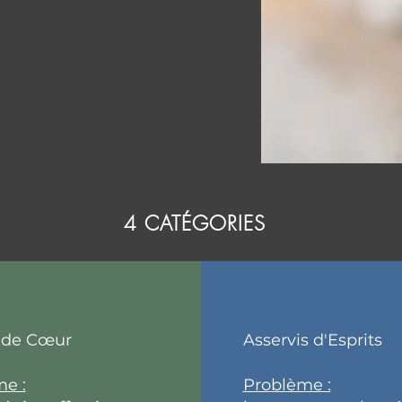
4 CATÉGORIES
 de Cœur
Asservis d'Esprits
e :
Problème :