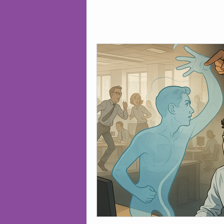
Accords Ouverts
Hackers 
Accords Ouverts