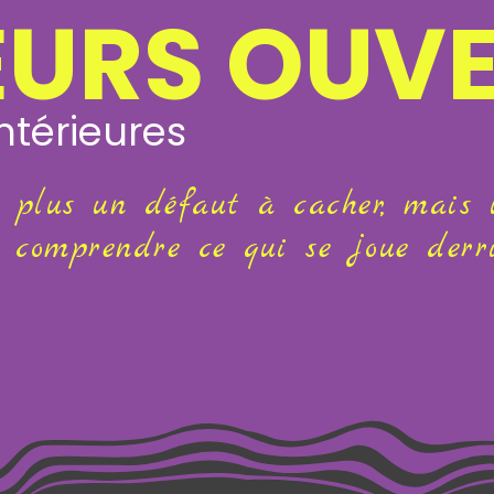
EURS OUV
intérieures
t plus un défaut à cacher, mais
 comprendre ce qui se joue derriè