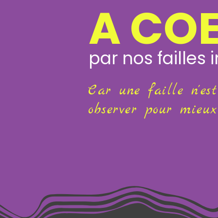
A CO
par nos failles 
Car une faille n'es
observer pour mieux