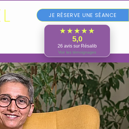
EL
JE RÉSERVE UNE SÉANCE
ie -
★★★★★
5,0
ROPOS
26 avis sur Résalib
Voir les témoignages