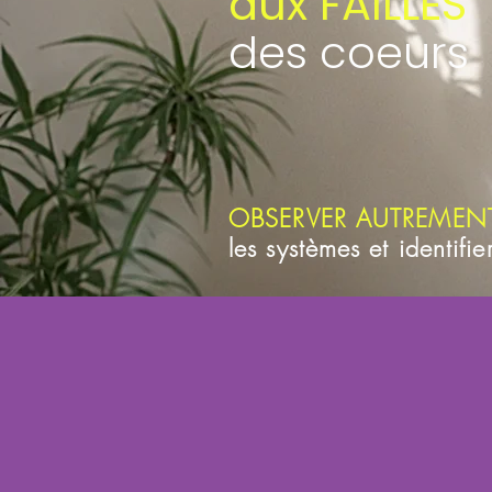
aux FAILLES
des coeurs
OBSERVER AUTREMEN
les systèmes et identifie