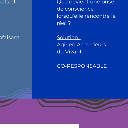
cits et
Que devient une prise
de conscience
lorsqu'elle rencontre le
réel ?
nfaisant
Solution :
Agir en Accordeurs
du Vivant
CO-RESPONSABLE