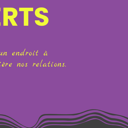
ERTS
 un endroit à
re nos relations.