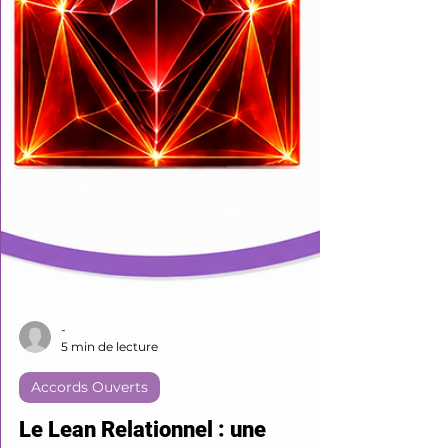
-
5 min de lecture
Accords Ouverts