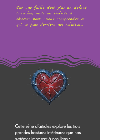
Car une faille n'est plus un défaut
à cacher, mais un endroit à
observer pour mieux comprendre ce
qui se joue derrière nos relations.
Cette série d’articles explore les trois
grandes fractures intérieures que nos
systèmes imposent à nos liens :