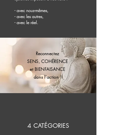
- avec nous-mêmes,
- avec les autres,
- avec le réel.
Recon
nectez
SENS, COHÉRENCE
et BIENFAISANCE
dans l'action !
4 CATÉGORIES