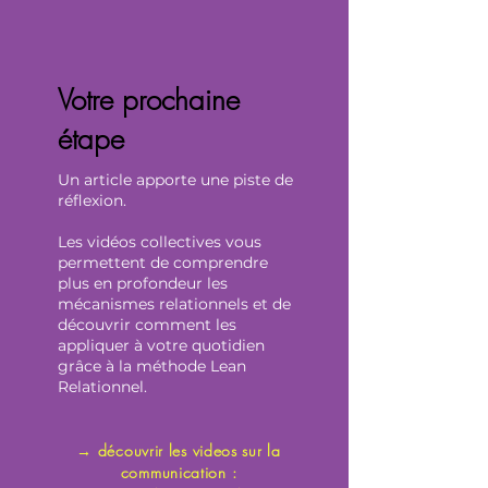
Votre prochaine
étape
Un article apporte une piste de
réflexion.
Les vidéos collectives vous
permettent de comprendre
plus en profondeur les
mécanismes relationnels et de
découvrir comment les
appliquer à votre quotidien
grâce à la méthode Lean
Relationnel.
→ découvrir les videos sur la
communication :