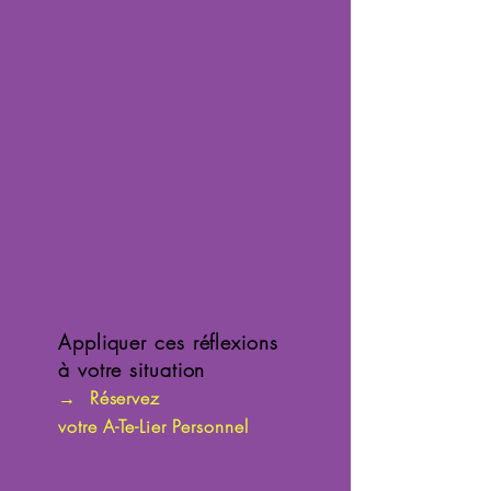
Appliquer ces réflexions
à votre situation
→
Réservez
votre A-Te-Lier Personnel