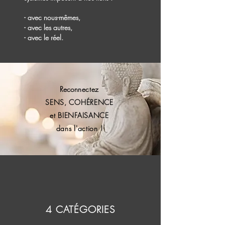
- avec nous-mêmes,
- avec les autres,
- avec le réel.
Recon
nectez
SENS, COHÉRENCE
et BIENFAISANCE
dans l'action !
4 CATÉGORIES