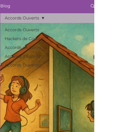
Blog
Accords Ouverts
Accords Ouverts
Hackers de Coeurs
Accords de Corps
Asservis d'Esprits
Accords Ouverts