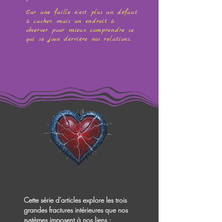
Car une faille n'est plus un défaut
à cacher, mais un endroit à
observer pour mieux comprendre ce
qui se joue derrière nos relations.
Cette série d’articles explore les trois
grandes fractures intérieures que nos
systèmes imposent à nos liens :