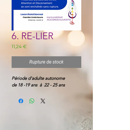
6. RE-LIER
Prix
11,24 €
Rupture de stock
Période d'adulte autonome
de 18 -19 ans à 22 - 25 ans