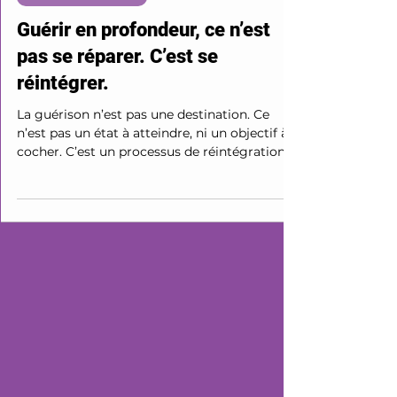
Accords de Corps
Guérir en profondeur, ce n’est
pas se réparer. C’est se
réintégrer.
La guérison n’est pas une destination. Ce
n’est pas un état à atteindre, ni un objectif à
cocher. C’est un processus de réintégration
du vécu, du corps, de la vérité de l’instant.
Une voie d’ancrage et d’écoute intérieure, au-
delà des méthodes.