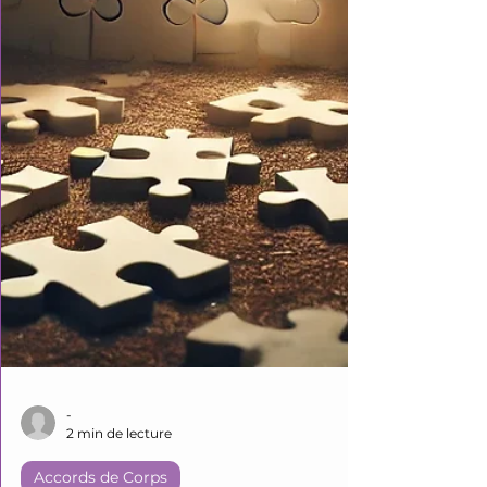
-
2 min de lecture