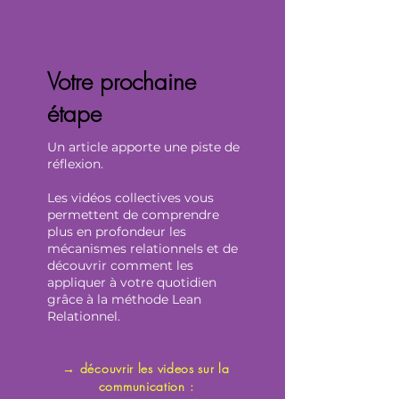
Votre prochaine
étape
Un article apporte une piste de
réflexion.
Les vidéos collectives vous
permettent de comprendre
plus en profondeur les
mécanismes relationnels et de
découvrir comment les
appliquer à votre quotidien
grâce à la méthode Lean
Relationnel.
→ découvrir les videos sur la
communication :