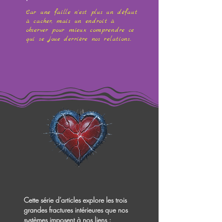
Car une faille n'est plus un défaut
à cacher, mais un endroit à
observer pour mieux comprendre ce
qui se joue derrière nos relations.
Cette série d’articles explore les trois
grandes fractures intérieures que nos
systèmes imposent à nos liens :