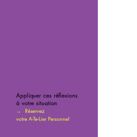
Appliquer ces réflexions
à votre situation
→
Réservez
votre A-Te-Lier Personnel