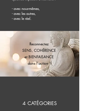
- avec nous-mêmes,
- avec les autres,
- avec le réel.
Recon
nectez
SENS, COHÉRENCE
et BIENFAISANCE
dans l'action !
4 CATÉGORIES